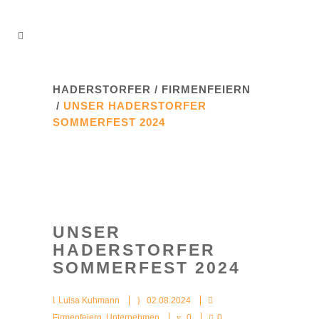
HADERSTORFER
/
FIRMENFEIERN
/
UNSER HADERSTORFER
SOMMERFEST 2024
UNSER
HADERSTORFER
SOMMERFEST 2024
Luisa Kuhmann
02.08.2024
Firmenfeiern
,
Unternehmen
0
0