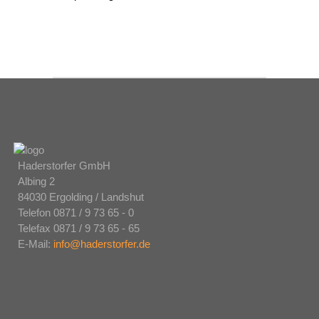
Haderstorfer GmbH
Albing 2
84030 Ergolding / Landshut
Telefon 0871 / 9 73 65 - 0
Telefax 0871 / 9 73 65 - 65
E-Mail:
info@haderstorfer.de