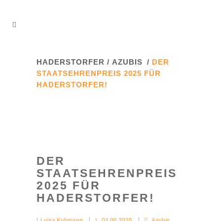
HADERSTORFER
/
AZUBIS
/
DER
STAATSEHRENPREIS 2025 FÜR
HADERSTORFER!
DER
STAATSEHRENPREIS
2025 FÜR
HADERSTORFER!
Luisa Kuhmann
04.06.2025
Azubis
,