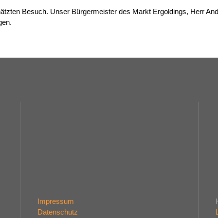
zten Besuch. Unser Bürgermeister des Markt Ergoldings, Herr Andr
gen.
Impressum
Datenschutz