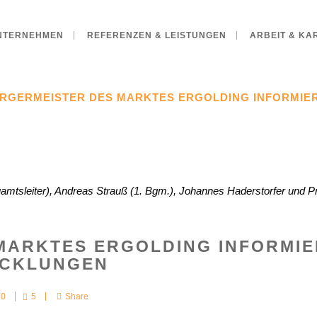
NTERNEHMEN
REFERENZEN & LEISTUNGEN
ARBEIT & KA
RGERMEISTER DES MARKTES ERGOLDING INFORMIERT
auamtsleiter), Andreas Strauß (1. Bgm.), Johannes Haderstorfer und Pr
ARKTES ERGOLDING INFORMIER
ICKLUNGEN
0
5
Share