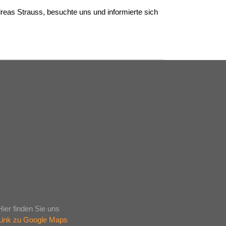
eas Strauss, besuchte uns und informierte sich
Hier finden Sie uns
Link zu Google Maps