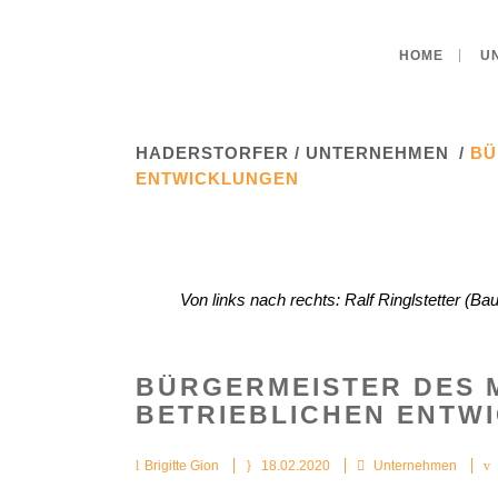
HOME
U
HADERSTORFER
/
UNTERNEHMEN
/
BÜ
ENTWICKLUNGEN
Von links nach rechts: Ralf Ringlstetter (B
BÜRGERMEISTER DES M
BETRIEBLICHEN ENTW
Brigitte Gion
18.02.2020
Unternehmen