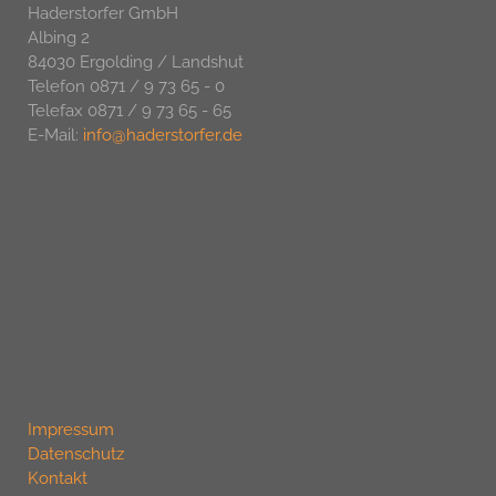
Haderstorfer GmbH
Albing 2
84030 Ergolding / Landshut
Telefon 0871 / 9 73 65 - 0
Telefax 0871 / 9 73 65 - 65
E-Mail:
info@haderstorfer.de
Impressum
Datenschutz
Kontakt