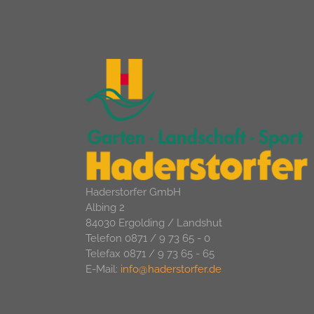
Haderstorfer GmbH
Albing 2
84030 Ergolding / Landshut
Telefon 0871 / 9 73 65 - 0
Telefax 0871 / 9 73 65 - 65
E-Mail:
info@haderstorfer.de