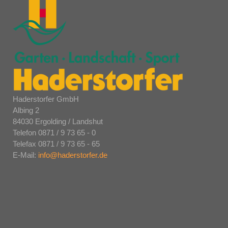
Haderstorfer GmbH
Albing 2
84030 Ergolding / Landshut
Telefon 0871 / 9 73 65 - 0
Telefax 0871 / 9 73 65 - 65
E-Mail:
info@haderstorfer.de